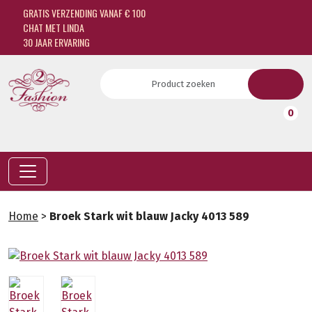
GRATIS VERZENDING VANAF € 100
CHAT MET LINDA
30 JAAR ERVARING
0
Home
>
Broek Stark wit blauw Jacky 4013 589