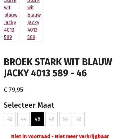
BROEK STARK WIT BLAUW
JACKY 4013 589 - 46
€ 79,95
Selecteer Maat
42
44
46
48
50
52
Niet in voorraad - Niet meer verkrijgbaar