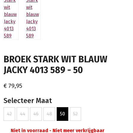
BROEK STARK WIT BLAUW
JACKY 4013 589 - 50
€ 79,95
Selecteer Maat
42
44
46
48
50
52
Niet in voorraad - Niet meer verkrijgbaar