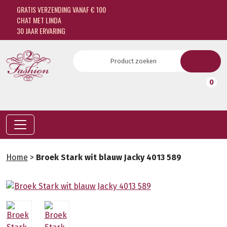
GRATIS VERZENDING VANAF € 100
CHAT MET LINDA
30 JAAR ERVARING
0
Home
>
Broek Stark wit blauw Jacky 4013 589