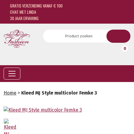
GRATIS VERZENDING VANAF € 100
CHAT MET LINDA
30 JAAR ERVARING
0
Home
>
Kleed MJ Style multicolor Femke 3