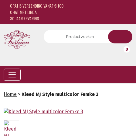
GRATIS VERZENDING VANAF € 100
CHAT MET LINDA
30 JAAR ERVARING
0
Home
>
Kleed MJ Style multicolor Femke 3