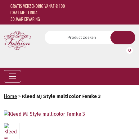
GRATIS VERZENDING VANAF € 100
CHAT MET LINDA
30 JAAR ERVARING
0
Home
>
Kleed MJ Style multicolor Femke 3