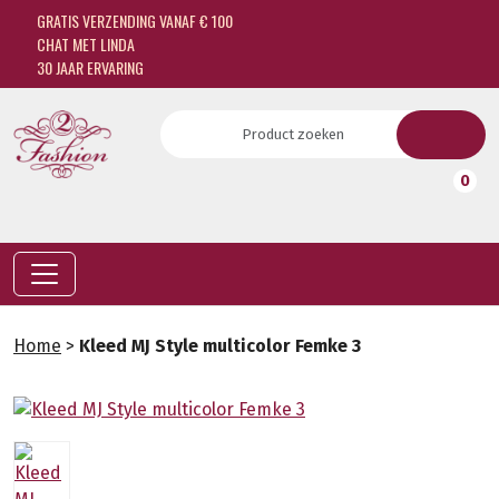
GRATIS VERZENDING VANAF € 100
CHAT MET LINDA
30 JAAR ERVARING
0
Home
>
Kleed MJ Style multicolor Femke 3