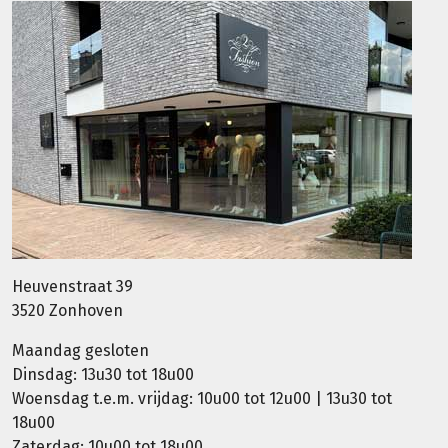
Heuvenstraat 39
3520 Zonhoven
Maandag gesloten
Dinsdag: 13u30 tot 18u00
Woensdag t.e.m. vrijdag: 10u00 tot 12u00 | 13u30 tot
18u00
Zaterdag: 10u00 tot 18u00