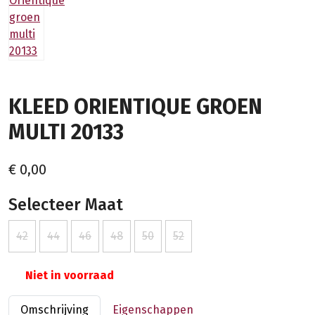
KLEED ORIENTIQUE GROEN
MULTI 20133
€ 0,00
Selecteer Maat
42
44
46
48
50
52
Niet in voorraad
Omschrijving
Eigenschappen