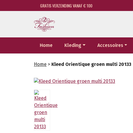
GRATIS VERZENDING VANAF € 100
Home
Kleding
Accessoires
Home
>
Kleed Orientique groen multi 20133