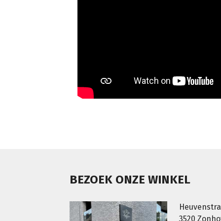
BEZOEK ONZE WINKEL
Heuvenstra
3520 Zonh