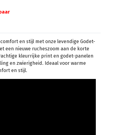
gbaar
comfort en stijl met onze levendige Godet-
 met een nieuwe rucheszoom aan de korte
achtige kleurrijke print en godet-panelen
lling en zwierigheid. Ideaal voor warme
rt en stijl.