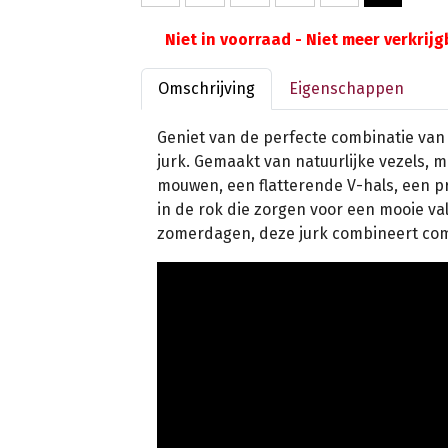
Niet in voorraad - Niet meer verkrij
Omschrijving
Eigenschappen
Geniet van de perfecte combinatie van 
jurk. Gemaakt van natuurlijke vezels,
mouwen, een flatterende V-hals, een pr
in de rok die zorgen voor een mooie va
zomerdagen, deze jurk combineert comfo