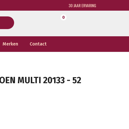
30 JAAR ERVARING
0
Merken
Contact
EN MULTI 20133 - 52