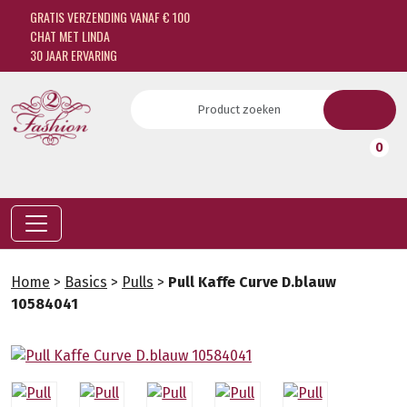
GRATIS VERZENDING VANAF € 100
CHAT MET LINDA
30 JAAR ERVARING
0
Home
>
Basics
>
Pulls
>
Pull Kaffe Curve D.blauw
10584041