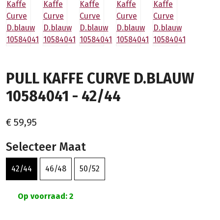
PULL KAFFE CURVE D.BLAUW
10584041 - 42/44
€ 59,95
Selecteer Maat
42/44
46/48
50/52
Op voorraad: 2