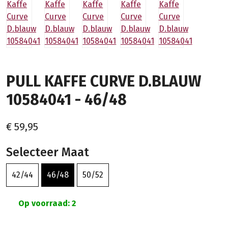
PULL KAFFE CURVE D.BLAUW
10584041 - 46/48
€ 59,95
Selecteer Maat
42/44
46/48
50/52
Op voorraad: 2