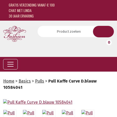
GRATIS VERZENDING VANAF € 100
CHAT MET LINDA
30 JAAR ERVARING
0
Home
>
Basics
>
Pulls
>
Pull Kaffe Curve D.blauw
10584041