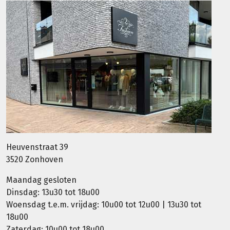
Heuvenstraat 39
3520 Zonhoven
Maandag gesloten
Dinsdag: 13u30 tot 18u00
Woensdag t.e.m. vrijdag: 10u00 tot 12u00 | 13u30 tot
18u00
Zaterdag: 10u00 tot 18u00