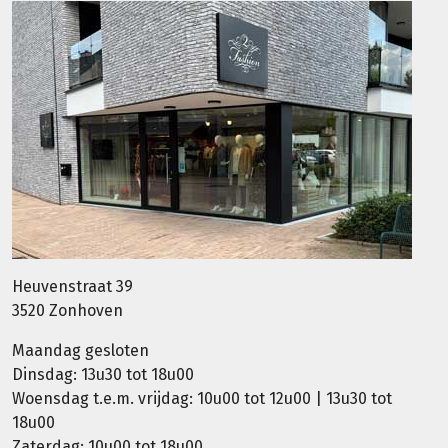
Heuvenstraat 39
3520 Zonhoven
Maandag gesloten
Dinsdag: 13u30 tot 18u00
Woensdag t.e.m. vrijdag: 10u00 tot 12u00 | 13u30 tot
18u00
Zaterdag: 10u00 tot 18u00