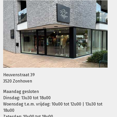
Heuvenstraat 39
3520 Zonhoven
Maandag gesloten
Dinsdag: 13u30 tot 18u00
Woensdag t.e.m. vrijdag: 10u00 tot 12u00 | 13u30 tot
18u00
Zaterdag: 10u00 tot 18u00