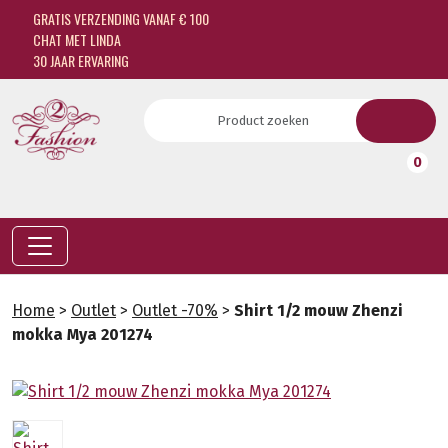
GRATIS VERZENDING VANAF € 100
CHAT MET LINDA
30 JAAR ERVARING
0
Home
>
Outlet
>
Outlet -70%
>
Shirt 1/2 mouw Zhenzi
mokka Mya 201274