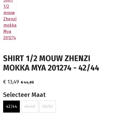
SHIRT 1/2 MOUW ZHENZI
MOKKA MYA 201274 - 42/44
€ 13,49
€ 44,95
Selecteer Maat
42/44
46/48
50/52