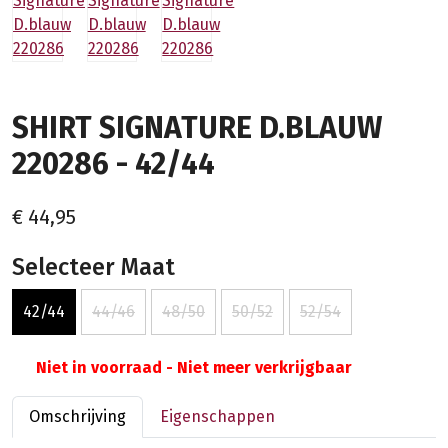
SHIRT SIGNATURE D.BLAUW
220286 - 42/44
€ 44,95
Selecteer Maat
42/44
44/46
48/50
50/52
52/54
Niet in voorraad - Niet meer verkrijgbaar
Omschrijving
Eigenschappen