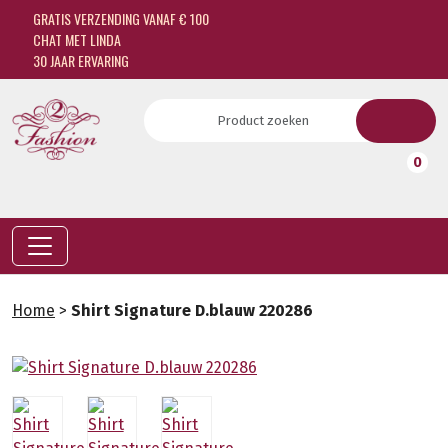
GRATIS VERZENDING VANAF € 100
CHAT MET LINDA
30 JAAR ERVARING
0
Home
>
Shirt Signature D.blauw 220286