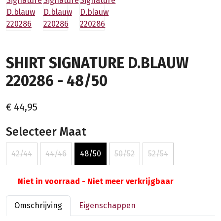
SHIRT SIGNATURE D.BLAUW
220286 - 48/50
€ 44,95
Selecteer Maat
42/44
44/46
48/50
50/52
52/54
Niet in voorraad - Niet meer verkrijgbaar
Omschrijving
Eigenschappen