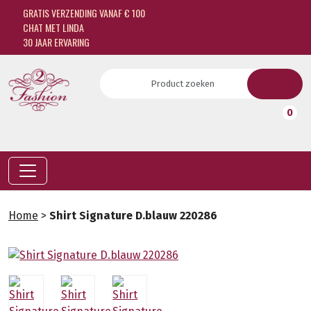
GRATIS VERZENDING VANAF € 100
CHAT MET LINDA
30 JAAR ERVARING
0
Home
>
Shirt Signature D.blauw 220286