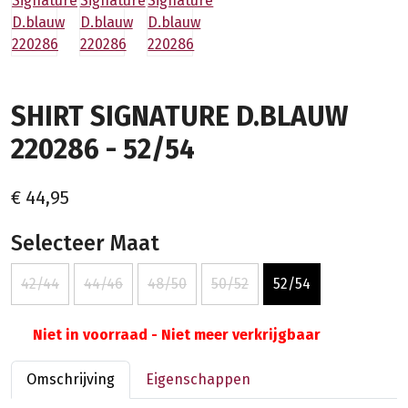
SHIRT SIGNATURE D.BLAUW
220286 - 52/54
€ 44,95
Selecteer Maat
42/44
44/46
48/50
50/52
52/54
Niet in voorraad - Niet meer verkrijgbaar
Omschrijving
Eigenschappen