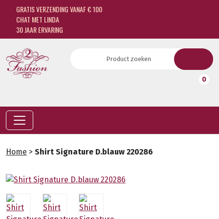
GRATIS VERZENDING VANAF € 100
CHAT MET LINDA
30 JAAR ERVARING
0
Home
>
Shirt Signature D.blauw 220286