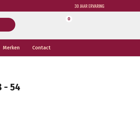
30 JAAR ERVARING
0
Merken
Contact
 - 54