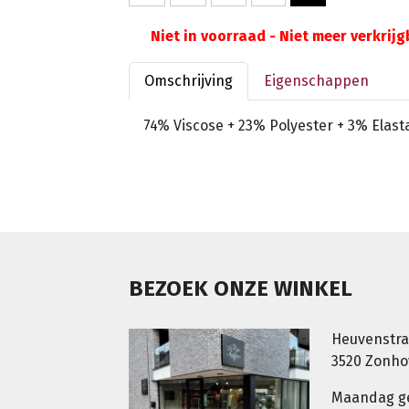
Niet in voorraad - Niet meer verkrij
Omschrijving
Eigenschappen
74% Viscose + 23% Polyester + 3% Elast
BEZOEK ONZE WINKEL
Heuvenstra
3520 Zonh
Maandag g