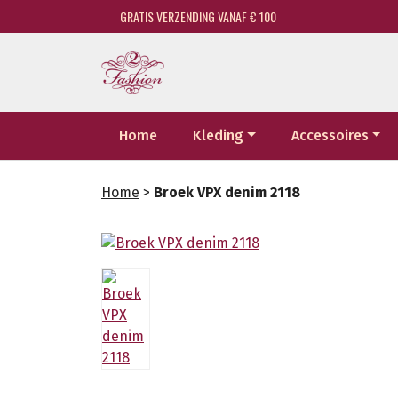
GRATIS VERZENDING VANAF € 100
Home
Kleding
Accessoires
Home
>
Broek VPX denim 2118