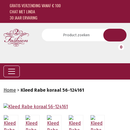
GRATIS VERZENDING VANAF € 100
CHAT MET LINDA
30 JAAR ERVARING
0
Home
>
Kleed Rabe koraal 56-124161