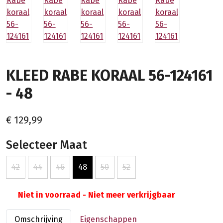
KLEED RABE KORAAL 56-124161
- 48
€ 129,99
Selecteer Maat
42
44
46
48
50
52
Niet in voorraad - Niet meer verkrijgbaar
Omschrijving
Eigenschappen