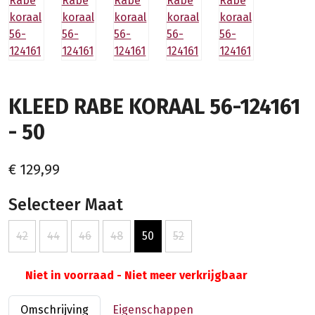
KLEED RABE KORAAL 56-124161
- 50
€ 129,99
Selecteer Maat
42
44
46
48
50
52
Niet in voorraad - Niet meer verkrijgbaar
Omschrijving
Eigenschappen