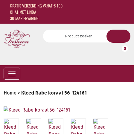
GRATIS VERZENDING VANAF € 100
CHAT MET LINDA
30 JAAR ERVARING
0
Home
>
Kleed Rabe koraal 56-124161