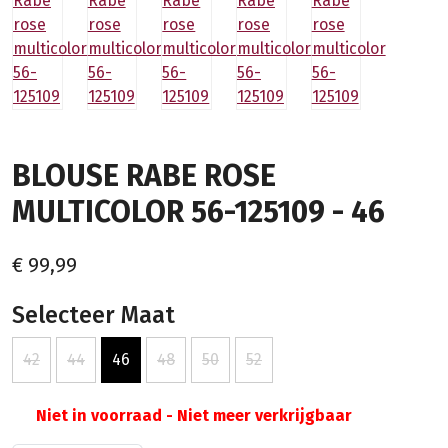
BLOUSE RABE ROSE
MULTICOLOR 56-125109 - 46
€ 99,99
Selecteer Maat
42
44
46
48
50
52
Niet in voorraad - Niet meer verkrijgbaar