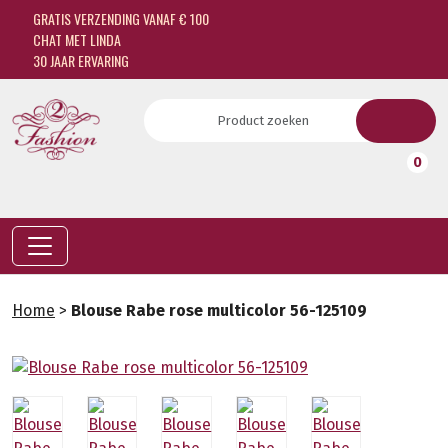
GRATIS VERZENDING VANAF € 100
CHAT MET LINDA
30 JAAR ERVARING
0
Home
>
Blouse Rabe rose multicolor 56-125109