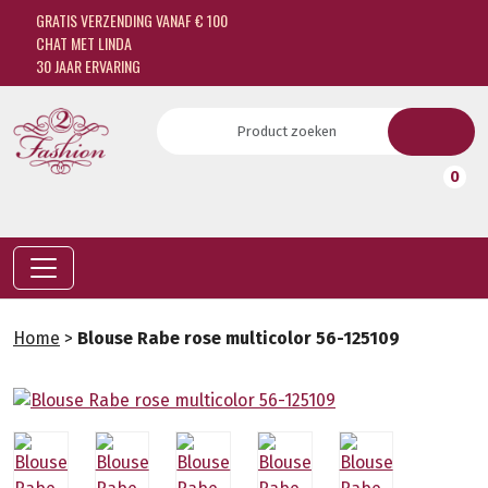
GRATIS VERZENDING VANAF € 100
CHAT MET LINDA
30 JAAR ERVARING
0
Home
>
Blouse Rabe rose multicolor 56-125109