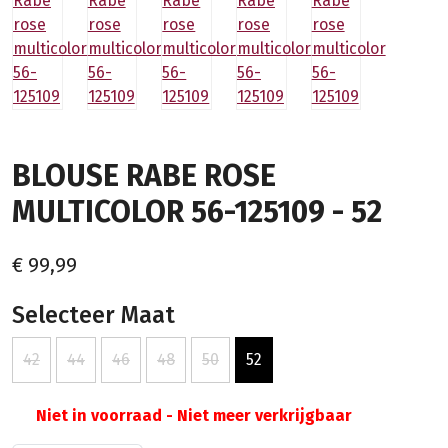
BLOUSE RABE ROSE
MULTICOLOR 56-125109 - 52
€ 99,99
Selecteer Maat
42
44
46
48
50
52
Niet in voorraad - Niet meer verkrijgbaar