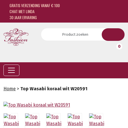
GRATIS VERZENDING VANAF € 100
CHAT MET LINDA
30 JAAR ERVARING
0
Home
>
Top Wasabi koraal wit W20591