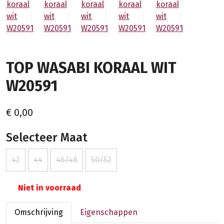
TOP WASABI KORAAL WIT
W20591
€ 0,00
Selecteer Maat
42
44
46/48
50/52
Niet in voorraad
Omschrijving
Eigenschappen