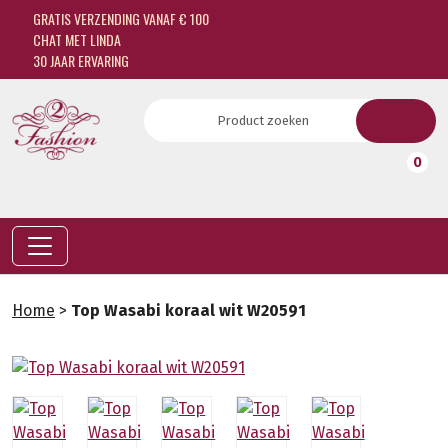
GRATIS VERZENDING VANAF € 100
CHAT MET LINDA
30 JAAR ERVARING
0
Home
>
Top Wasabi koraal wit W20591