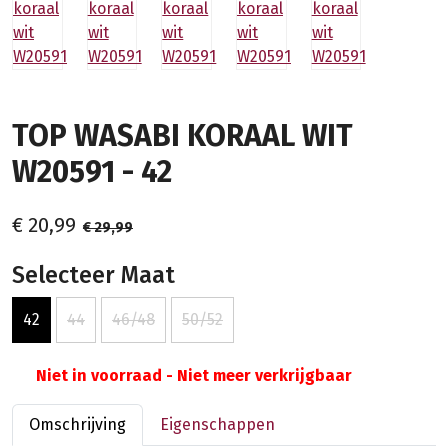
TOP WASABI KORAAL WIT
W20591 - 42
€ 20,99
€ 29,99
Selecteer Maat
42
44
46/48
50/52
Niet in voorraad - Niet meer verkrijgbaar
Omschrijving
Eigenschappen