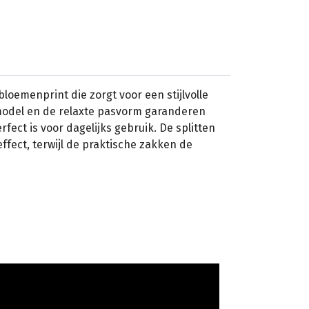
oemenprint die zorgt voor een stijlvolle
model en de relaxte pasvorm garanderen
ect is voor dagelijks gebruik. De splitten
ffect, terwijl de praktische zakken de