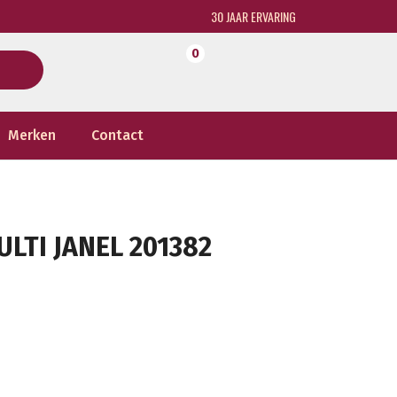
30 JAAR ERVARING
0
Merken
Contact
LTI JANEL 201382