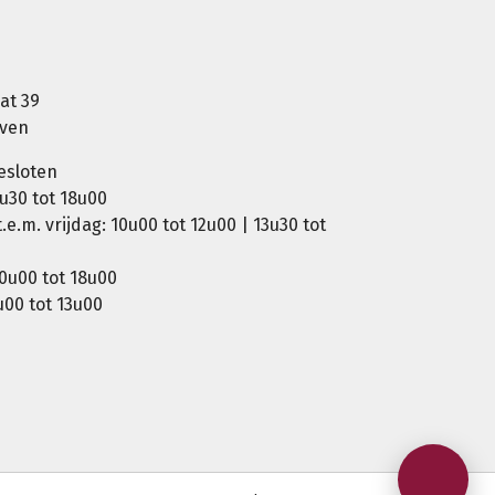
at 39
oven
esloten
u30 tot 18u00
e.m. vrijdag: 10u00 tot 12u00 | 13u30 tot
0u00 tot 18u00
00 tot 13u00