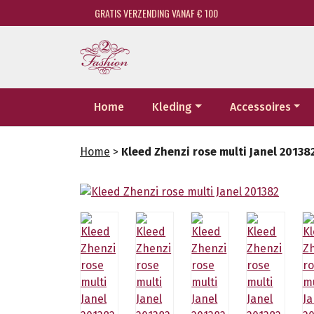
GRATIS VERZENDING VANAF € 100
Home
Kleding
Accessoires
Home
>
Kleed Zhenzi rose multi Janel 20138