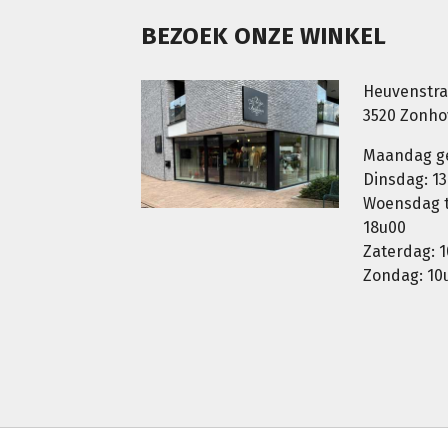
BEZOEK ONZE WINKEL
Heuvenstra
3520 Zonh
Maandag g
Dinsdag: 13
Woensdag t.
18u00
Zaterdag: 1
Zondag: 10u