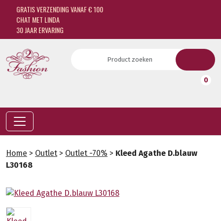
GRATIS VERZENDING VANAF € 100
CHAT MET LINDA
30 JAAR ERVARING
0
Home
>
Outlet
>
Outlet -70%
>
Kleed Agathe D.blauw
L30168