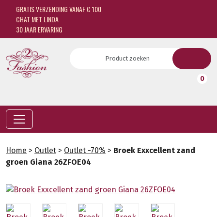
GRATIS VERZENDING VANAF € 100
CHAT MET LINDA
30 JAAR ERVARING
0
Home
>
Outlet
>
Outlet -70%
>
Broek Exxcellent zand
groen Giana 26ZFOE04