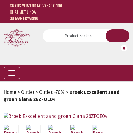
GRATIS VERZENDING VANAF € 100
CHAT MET LINDA
30 JAAR ERVARING
0
Home
>
Outlet
>
Outlet -70%
>
Broek Exxcellent zand
groen Giana 26ZFOE04