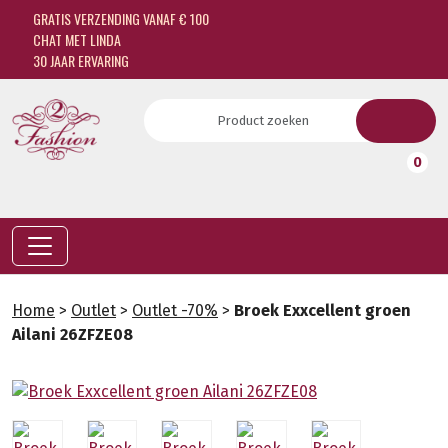
GRATIS VERZENDING VANAF € 100
CHAT MET LINDA
30 JAAR ERVARING
0
Home
>
Outlet
>
Outlet -70%
>
Broek Exxcellent groen
Ailani 26ZFZE08