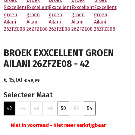
BROEK EXXCELLENT GROEN
AILANI 26ZFZE08 - 42
€ 15,00
€ 49,99
Selecteer Maat
42
44
46
48
50
52
54
Niet in voorraad - Niet meer verkrijgbaar