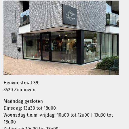
Heuvenstraat 39
3520 Zonhoven
Maandag gesloten
Dinsdag: 13u30 tot 18u00
Woensdag t.e.m. vrijdag: 10u00 tot 12u00 | 13u30 tot
18u00
Zaterdag: 10u00 tot 18u00