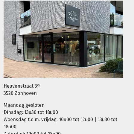
Heuvenstraat 39
3520 Zonhoven
Maandag gesloten
Dinsdag: 13u30 tot 18u00
Woensdag t.e.m. vrijdag: 10u00 tot 12u00 | 13u30 tot
18u00
Zaterdag: 10u00 tot 18u00