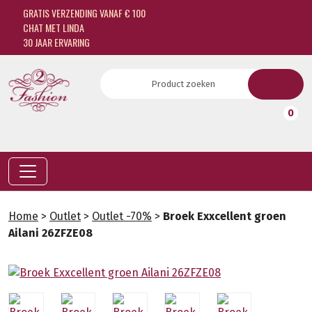
GRATIS VERZENDING VANAF € 100
CHAT MET LINDA
30 JAAR ERVARING
0
Home
>
Outlet
>
Outlet -70%
>
Broek Exxcellent groen
Ailani 26ZFZE08