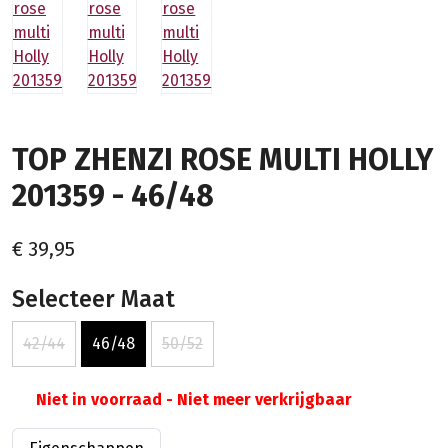
TOP ZHENZI ROSE MULTI HOLLY
201359 - 46/48
€ 39,95
Selecteer Maat
42/44
46/48
50/52
Niet in voorraad - Niet meer verkrijgbaar