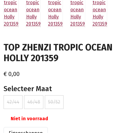
TOP ZHENZI TROPIC OCEAN
HOLLY 201359
€ 0,00
Selecteer Maat
42/44
46/48
50/52
Niet in voorraad