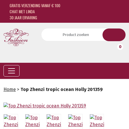
GRATIS VERZENDING VANAF € 100
CHAT MET LINDA
30 JAAR ERVARING
0
Home
>
Top Zhenzi tropic ocean Holly 201359