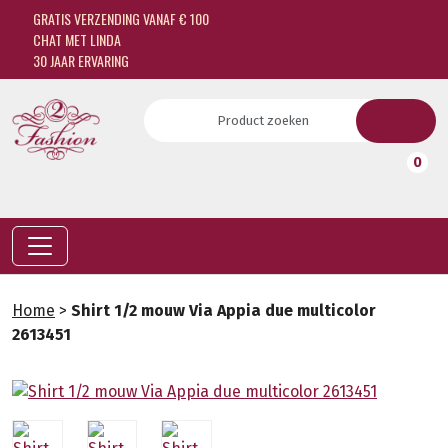
GRATIS VERZENDING VANAF € 100
CHAT MET LINDA
30 JAAR ERVARING
0
Home
>
Shirt 1/2 mouw Via Appia due multicolor
2613451