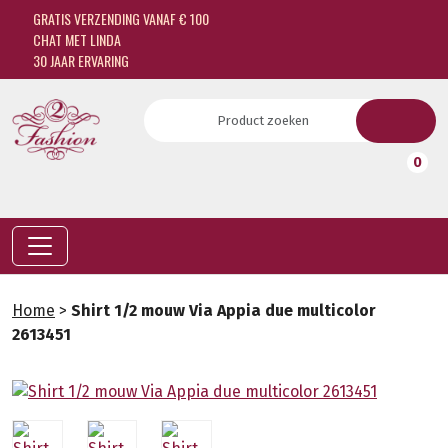
GRATIS VERZENDING VANAF € 100
CHAT MET LINDA
30 JAAR ERVARING
0
Home
>
Shirt 1/2 mouw Via Appia due multicolor
2613451