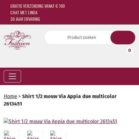
GRATIS VERZENDING VANAF € 100
CHAT MET LINDA
30 JAAR ERVARING
0
Home
>
Shirt 1/2 mouw Via Appia due multicolor
2613451