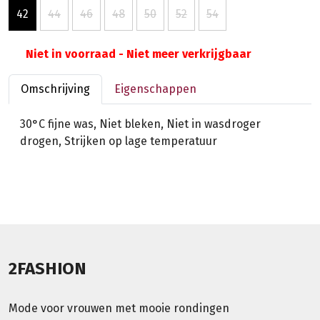
42
44
46
48
50
52
54
Niet in voorraad - Niet meer verkrijgbaar
Omschrijving
Eigenschappen
30°C fijne was, Niet bleken, Niet in wasdroger
drogen, Strijken op lage temperatuur
2FASHION
Mode voor vrouwen met mooie rondingen