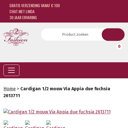
GRATIS VERZENDING VANAF € 100
CHAT MET LINDA
30 JAAR ERVARING
0
Home
>
Cardigan 1/2 mouw Via Appia due fuchsia
2613711