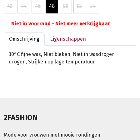
42
44
46
48
50
52
54
Niet in voorraad - Niet meer verkrijgbaar
Omschrijving
Eigenschappen
30°C fijne was, Niet bleken, Niet in wasdroger
drogen, Strijken op lage temperatuur
2FASHION
Mode voor vrouwen met mooie rondingen