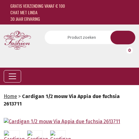
GRATIS VERZENDING VANAF € 100
CHAT MET LINDA
30 JAAR ERVARING
0
Home
>
Cardigan 1/2 mouw Via Appia due fuchsia
2613711