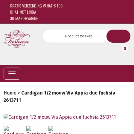
GRATIS VERZENDING VANAF € 100
CHAT MET LINDA
30 JAAR ERVARING
0
Home
>
Cardigan 1/2 mouw Via Appia due fuchsia
2613711