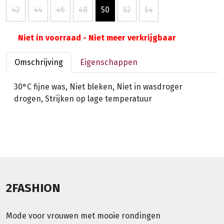
42
44
46
48
50
52
54
Niet in voorraad - Niet meer verkrijgbaar
Omschrijving
Eigenschappen
30°C fijne was, Niet bleken, Niet in wasdroger
drogen, Strijken op lage temperatuur
2FASHION
Mode voor vrouwen met mooie rondingen