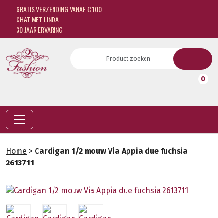
GRATIS VERZENDING VANAF € 100
CHAT MET LINDA
30 JAAR ERVARING
0
Home
>
Cardigan 1/2 mouw Via Appia due fuchsia
2613711