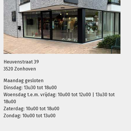
Heuvenstraat 39
3520 Zonhoven
Maandag gesloten
Dinsdag: 13u30 tot 18u00
Woensdag t.e.m. vrijdag: 10u00 tot 12u00 | 13u30 tot
18u00
Zaterdag: 10u00 tot 18u00
Zondag: 10u00 tot 13u00