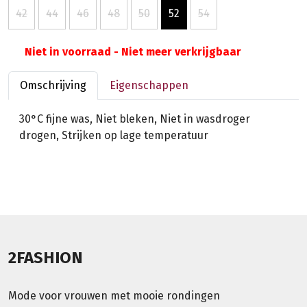
42
44
46
48
50
52
54
Niet in voorraad - Niet meer verkrijgbaar
Omschrijving
Eigenschappen
30°C fijne was, Niet bleken, Niet in wasdroger
drogen, Strijken op lage temperatuur
2FASHION
Mode voor vrouwen met mooie rondingen