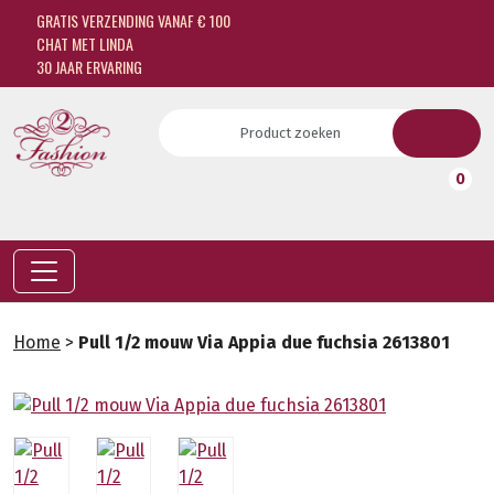
GRATIS VERZENDING VANAF € 100
CHAT MET LINDA
30 JAAR ERVARING
0
Home
>
Pull 1/2 mouw Via Appia due fuchsia 2613801