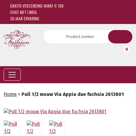
GRATIS VERZENDING VANAF € 100
CHAT MET LINDA
30 JAAR ERVARING
0
Home
>
Pull 1/2 mouw Via Appia due fuchsia 2613801