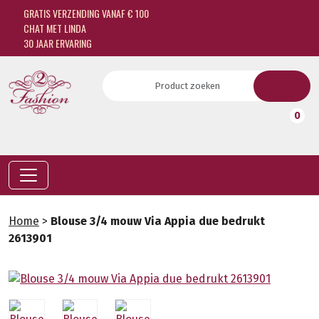
GRATIS VERZENDING VANAF € 100
CHAT MET LINDA
30 JAAR ERVARING
0
Home
>
Blouse 3/4 mouw Via Appia due bedrukt
2613901