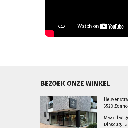
BEZOEK ONZE WINKEL
Heuvenstra
3520 Zonh
Maandag g
Dinsdag: 13