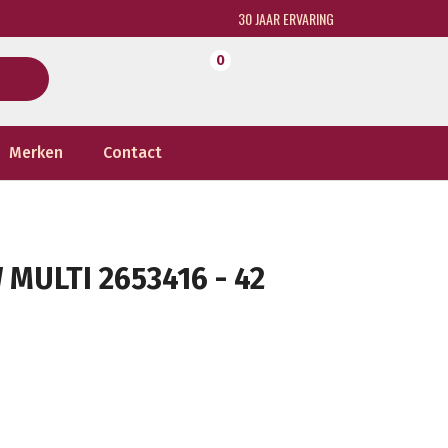
30 JAAR ERVARING
0
Merken
Contact
MULTI 2653416 - 42