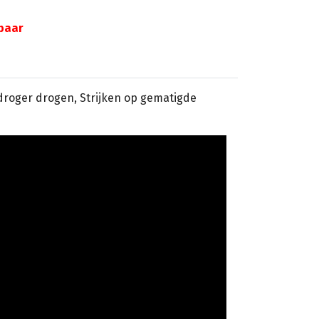
gbaar
sdroger drogen, Strijken op gematigde