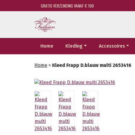
GRATIS VERZENDING VANAF € 100
Home
Kleding
Accessoires
Home
>
Kleed Frapp D.blauw multi 2653416