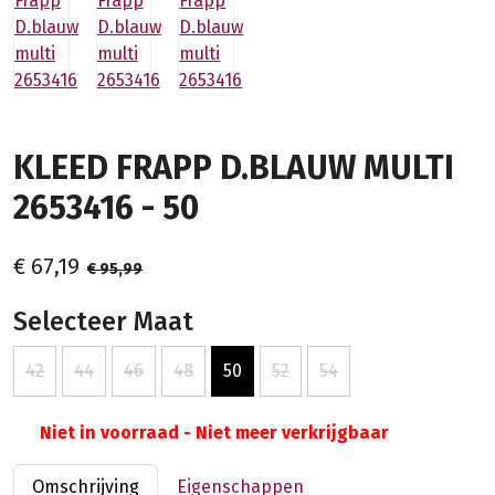
KLEED FRAPP D.BLAUW MULTI
2653416 - 50
€ 67,19
€ 95,99
Selecteer Maat
42
44
46
48
50
52
54
Niet in voorraad - Niet meer verkrijgbaar
Omschrijving
Eigenschappen