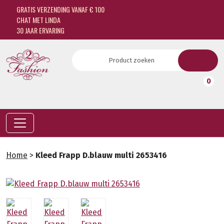
GRATIS VERZENDING VANAF € 100
CHAT MET LINDA
30 JAAR ERVARING
0
Home
>
Kleed Frapp D.blauw multi 2653416