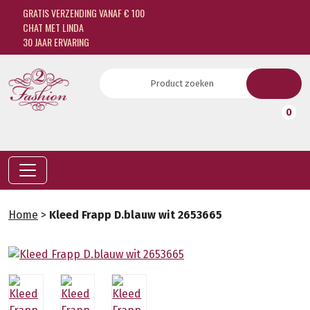
GRATIS VERZENDING VANAF € 100
CHAT MET LINDA
30 JAAR ERVARING
0
Home
>
Kleed Frapp D.blauw wit 2653665