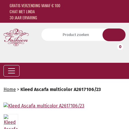
GRATIS VERZENDING VANAF € 100
CHAT MET LINDA
30 JAAR ERVARING
0
Home
>
Kleed Ascafa multicolor A2617106/23