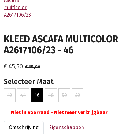
KLEED ASCAFA MULTICOLOR
A2617106/23 - 46
€ 45,50
€ 65,00
Selecteer Maat
42
44
46
48
50
52
Niet in voorraad - Niet meer verkrijgbaar
Omschrijving
Eigenschappen