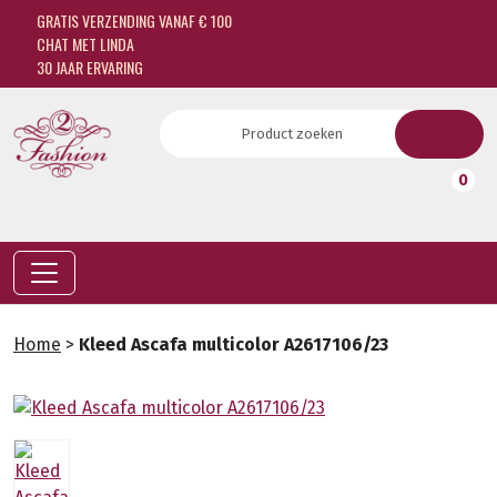
GRATIS VERZENDING VANAF € 100
CHAT MET LINDA
30 JAAR ERVARING
0
Home
>
Kleed Ascafa multicolor A2617106/23