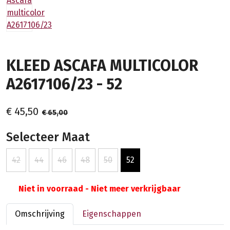
KLEED ASCAFA MULTICOLOR
A2617106/23 - 52
€ 45,50
€ 65,00
Selecteer Maat
42
44
46
48
50
52
Niet in voorraad - Niet meer verkrijgbaar
Omschrijving
Eigenschappen