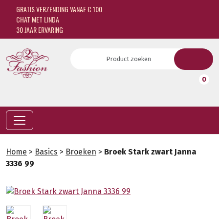
GRATIS VERZENDING VANAF € 100
CHAT MET LINDA
30 JAAR ERVARING
0
Home
>
Basics
>
Broeken
>
Broek Stark zwart Janna
3336 99