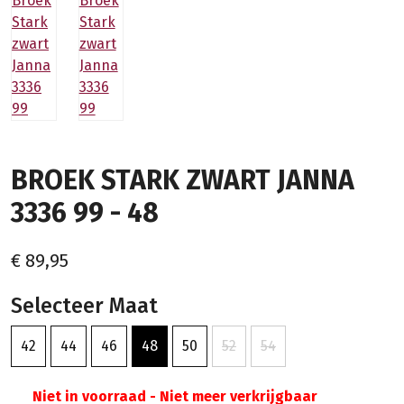
BROEK STARK ZWART JANNA
3336 99 - 48
€ 89,95
Selecteer Maat
42
44
46
48
50
52
54
Niet in voorraad - Niet meer verkrijgbaar