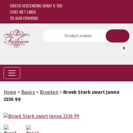
GRATIS VERZENDING VANAF € 100
CHAT MET LINDA
30 JAAR ERVARING
0
Home
>
Basics
>
Broeken
>
Broek Stark zwart Janna
3336 99